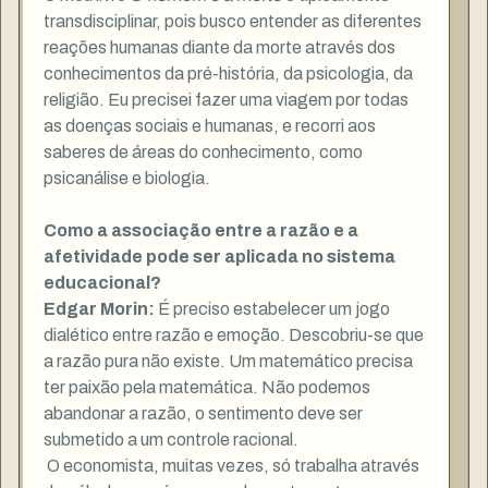
transdisciplinar, pois busco entender as diferentes
reações humanas diante da morte através dos
conhecimentos da pré-história, da psicologia, da
religião. Eu precisei fazer uma viagem por todas
as doenças sociais e humanas, e recorri aos
saberes de áreas do conhecimento, como
psicanálise e biologia.
Como a associação entre a razão e a
afetividade pode ser aplicada no sistema
educacional?
Edgar Morin:
É preciso estabelecer um jogo
dialético entre razão e emoção. Descobriu-se que
a razão pura não existe. Um matemático precisa
ter paixão pela matemática. Não podemos
abandonar a razão, o sentimento deve ser
submetido a um controle racional.
O economista, muitas vezes, só trabalha através