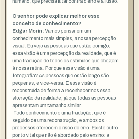
humano, que precisa lutar contra o erro e a ilusão.
O senhor pode explicar melhor esse
conceito de conhecimento?
Edgar Morin:
Vamos pensar em um
conhecimento mais simples, a nossa percepção
visual. Eu vejo as pessoas que estão comigo,
essa visão é uma percepção da realidade, que é
uma tradução de todos os estímulos que chegam
à nossa retina. Por que essa visão é uma
fotografia? As pessoas que estão longe são
pequenas, e vice-versa. E essa visão é
reconstruída de forma a reconhecermos essa
alteração da realidade, já que todas as pessoas
apresentam um tamanho similar.
Todo conhecimento é uma tradução, que é
seguido de uma reconstrução, e ambos os
processos oferecem o risco do erro. Existe outro
ponto vital que não é abordado pelo ensino: a