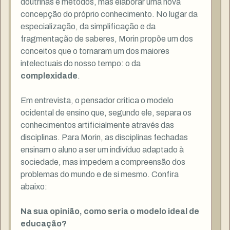
doutrinas e métodos, mas elaborar uma nova
concepção do próprio conhecimento. No lugar da
especialização, da simplificação e da
fragmentação de saberes, Morin propõe um dos
conceitos que o tornaram um dos maiores
intelectuais do nosso tempo: o da
complexidade
.
Em entrevista, o pensador critica o modelo
ocidental de ensino que, segundo ele, separa os
conhecimentos artificialmente através das
disciplinas. Para Morin, as disciplinas fechadas
ensinam o aluno a ser um indivíduo adaptado à
sociedade, mas impedem a compreensão dos
problemas do mundo e de si mesmo. Confira
abaixo:
Na sua opinião, como seria o modelo ideal de
educação?