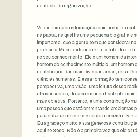
contexto da organização.
Vocês têm uma informação mais completa sobre
na pasta, na qual há uma pequena biografia e su
importante, que a gente tem que considerar na
professor Morin pode nos dar, é o fato de ele t
no seu conhecimento. Ele é um homem da interd
homem do conhecimento múltiplo, um homem qu
contribuição das mais diversas áreas, das ciên
ciências humanas. E essa formação tem conse
perspectiva, uma visão, uma leitura dessa real
atravessamos, de uma maneira bastante mais 
mais objetiva. Portanto, é uma contribuição mu
uma pessoa que está enfrentando problemas pe
para estar aqui conosco neste momento. Isso 
Eu agradeço muito a sua generosa contribuiçã
aqui no Sesc. Não é a primeira vez que ele es