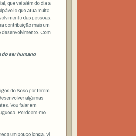
l, que vai além do dia a
alpável e que atua muito
volvimento das pessoas.
sa contribuição mais um
so desenvolvimento. Com
 do ser humano
igos do Sesc por terem
 desenvolver algumas
tes. Vou falar em
ortuguesa. Perdoem-me
reça um pouco longa. Vi