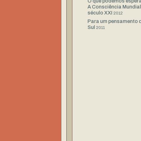
O que podemos esper
A Consciência Mundial
século XXI
2012
Para um pensamento 
Sul
2011