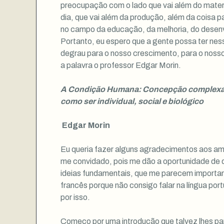
preocupação com o lado que vai além do materia
dia, que vai além da produção, além da coisa p
no campo da educação, da melhoria, do desen
Portanto, eu espero que a gente possa ter nes
degrau para o nosso crescimento, para o nos
a palavra o professor Edgar Morin.
A Condição Humana: Concepção complexa
como ser individual, social e biológico
Edgar Morin
Eu queria fazer alguns agradecimentos aos am
me convidado, pois me dão a oportunidade de
ideias fundamentais, que me parecem importan
francês porque não consigo falar na língua p
por isso.
Começo por uma introdução que talvez lhes pa